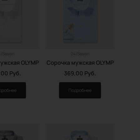
4/Seven
24/Seven
мужская OLYMP
Сорочка мужская OLYMP
,00
Руб.
369,00
Руб.
дробнее
Подробнее