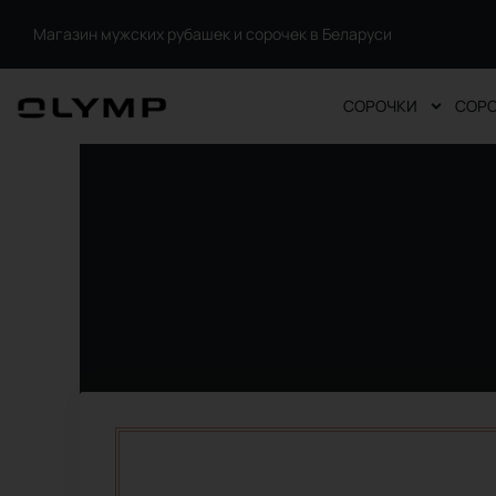
Перейти
Магазин мужских рубашек и сорочек в Беларуси
к
содержимому
СОРОЧКИ
СОРО