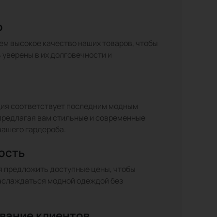
о
ем высокое качество наших товаров, чтобы
 уверены в их долговечности и
ия соответствует последним модным
предлагая вам стильные и современные
вашего гардероба.
ость
 предложить доступные цены, чтобы
аслаждаться модной одеждой без
вание клиентов