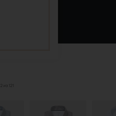
Сортировка:
самые
 из 121
недавние