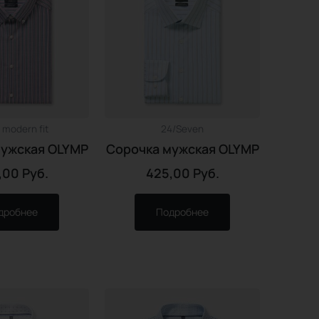
 modern fit
24/Seven
мужская OLYMP
Сорочка мужская OLYMP
,00
Руб.
425,00
Руб.
дробнее
Подробнее