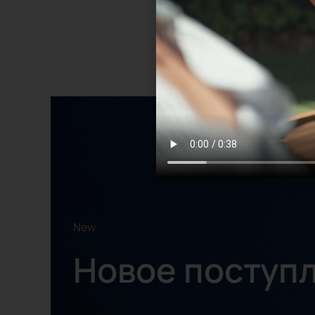
New
Новое поступ