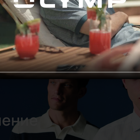
ление