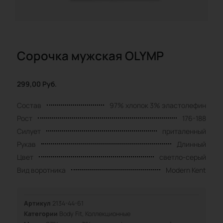
Сорочка мужская OLYMP
299,00
Руб.
Состав
97% хлопок 3% эластолефин
Рост
176-188
Силует
приталенный
Рукав
Длинный
Цвет
светло-серый
Вид воротника
Modern Kent
Артикул
2134-44-61
Категории
Body Fit
,
Коллекционные