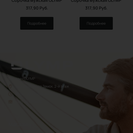
Сорочка мужская OLYMP
Сорочка мужская OLYMP
317,90
Руб.
317,90
Руб.
Подробнее
Подробнее
Магазин OLYMP
Торговый центр Замок. 2-й этаж
10:00 - 22:00, без выходных
+375 29 1702470
Магазин