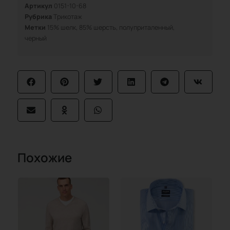
Артикул
0151-10-68
Рубрика
Трикотаж
Метки
15% шелк
,
85% шерсть
,
полуприталенный
,
черный
Похожие