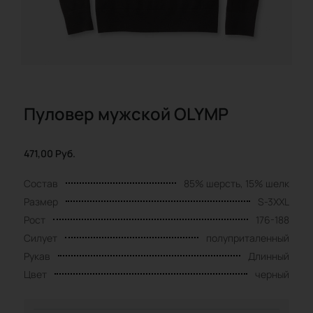
Пуловер мужской OLYMP
471,00
Руб.
Состав
85% шерсть, 15% шелк
Размер
S-3XXL
Рост
176-188
Силует
полуприталенный
Рукав
Длинный
Цвет
черный