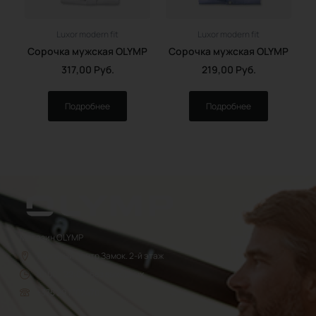
Luxor modern fit
Luxor modern fit
Сорочка мужская OLYMP
Сорочка мужская OLYMP
317,00
Руб.
219,00
Руб.
Подробнее
Подробнее
Магазин OLYMP
Торговый центр Замок. 2-й этаж
10:00 - 22:00, без выходных
+375 29 1702470